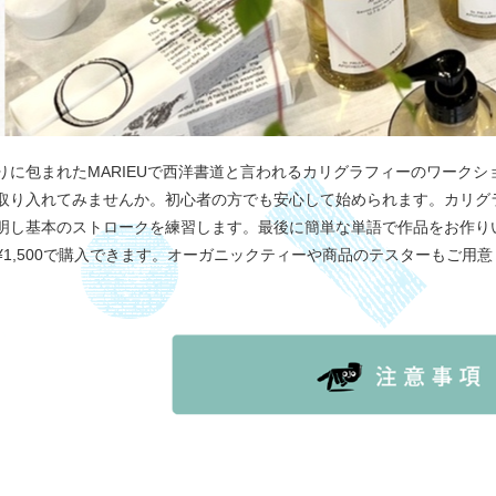
りに包まれたMARIEUで西洋書道と言われるカリグラフィーのワーク
取り入れてみませんか。初心者の方でも安心して始められます。カリグ
明し基本のストロークを練習します。最後に簡単な単語で作品をお作り
¥1,500で購入できます。オーガニックティーや商品のテスターもご用