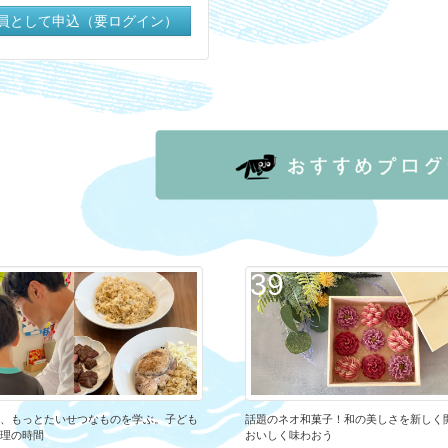
員として申込（要ログイン）
39
、もっとたいせつなものを学ぶ。子ども
話題のネオ和菓子！和の美しさを新しく
理の時間
おいしく味わおう