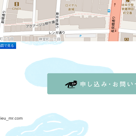
地図で見る
ieu_mr.com