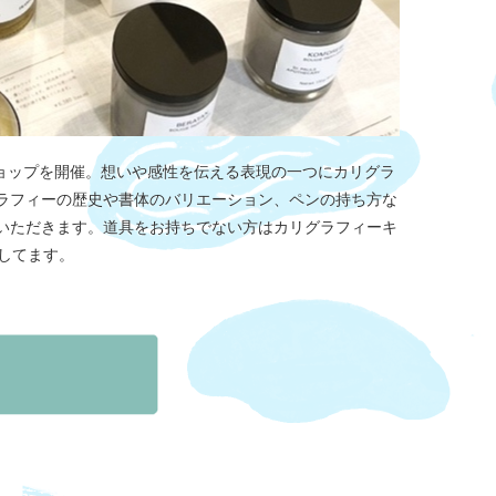
ショップを開催。想いや感性を伝える表現の一つにカリグラ
ラフィーの歴史や書体のバリエーション、ペンの持ち方な
いただきます。道具をお持ちでない方はカリグラフィーキ
意してます。