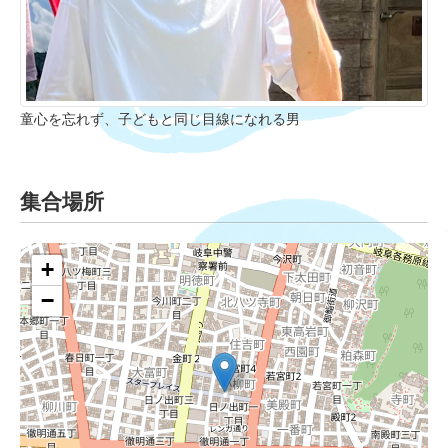
童心を忘れず、子どもと同じ目線になれる男
集合場所
+
−