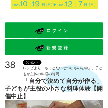
38
レシピより、もっとたいせつなものを学ぶ。子ど
もが主体の料理の時間
「自分で決めて自分が作る」
子どもが主役の小さな料理体験【開
催中止】