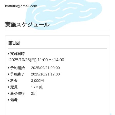
kottutin@gmail.com
実施スケジュール
第1回
実施日時
2025/10/26(日) 11:00 〜 14:00
予約開始
2025/09/21 09:00
予約終了
2025/10/21 17:00
料金
3,000円
定員
1 / 3 組
最少催行
2組
備考