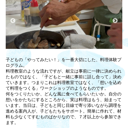
子どもの「やってみたい！」を一番大切にした、料理体験プ
ログラム。
料理教室のような流れですが、献立は事前に一律に決められ
たものではなく、「子どもと一緒に事前に話し合って」決め
ていきます。つまりこれは料理教室ではなく、「想いを込め
て料理をつくる」ワークショップのようなものです。
何をつくりたいか、どんな風に食べてもらいたいか。自分の
想いをかたちにするところから、実は料理はもう、始まって
います。当日は、子どもと同じ目線で寄り添いながら調理を
進める案内人が、子どもたちをサポート。簡単に作れて、材
料も少なくてすむものばかりなので、７才
以上から参加でき
ます。